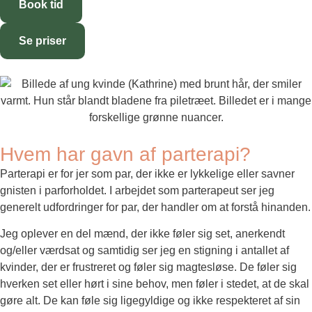
Book tid
Se priser
Hvem har gavn af parterapi?
Parterapi er for jer som par, der ikke er lykkelige eller savner
gnisten i parforholdet. I arbejdet som parterapeut ser jeg
generelt udfordringer for par, der handler om at forstå hinanden.
Jeg oplever en del mænd, der ikke føler sig set, anerkendt
og/eller værdsat og samtidig ser jeg en stigning i antallet af
kvinder, der er frustreret og føler sig magtesløse. De føler sig
hverken set eller hørt i sine behov, men føler i stedet, at de skal
gøre alt. De kan føle sig ligegyldige og ikke respekteret af sin