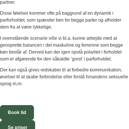
partner.
Disse følelser kommer ofte på baggrund af en dynamik i
parforholdet, som spænder ben for begge parter og afholder
dem fra at være lykkelige.
I ovenstående scenarie ville vi bl.a. kunne arbejde med at
genoprette balancen i det maskuline og feminine som begge
køn består af. Derved kan der igen opstå polaritet i forholdet
som er afgørende for den såkaldte ‘gnist’ i parforholdet.
Der kan også gives redskaber til at forbedre kommunikation,
øvelser til at skabe forbindelse eller forstå hinandens seksuelle
sprog m.m.
Book tid
Se priser