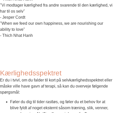
"Vi modtager kærlighed fra andre svarende til den kærlighed, vi
har til os selv"
- Jesper Cordt
"When we feed our own happiness, we are nourishing our
ability to love"
- Thich Nhat Hanh
Kærlighedsspektret
Er du i tvivl, om du falder til kort på selvkærlighedsspektret eller
måske ville have gavn af terapi, så kan du overveje følgende
spørgsmål:
Føler du dig til tider rastløs, og føler du et behov for at
blive fyldt af noget eksternt såsom træning, slik, venner,