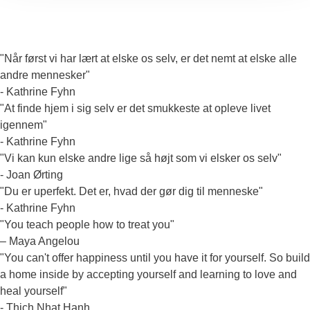
"Når først vi har lært at elske os selv, er det nemt at elske alle
andre mennesker"
- Kathrine Fyhn
"At finde hjem i sig selv er det smukkeste at opleve livet
igennem"
- Kathrine Fyhn
"Vi kan kun elske andre lige så højt som vi elsker os selv"
- Joan Ørting
"Du er uperfekt. Det er, hvad der gør dig til menneske"
- Kathrine Fyhn
"You teach people how to treat you"
– Maya Angelou
"You can't offer happiness until you have it for yourself. So build
a home inside by accepting yourself and learning to love and
heal yourself"
- Thich Nhat Hanh