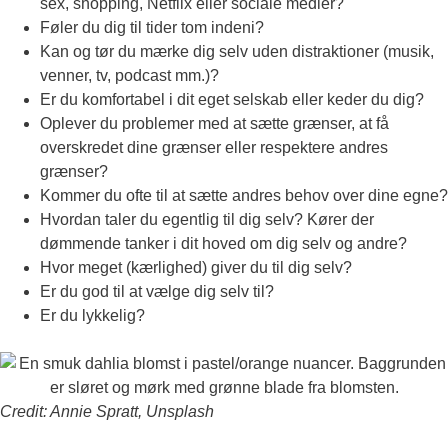
sex, shopping, Netflix eller sociale medier?
Føler du dig til tider tom indeni?
Kan og tør du mærke dig selv uden distraktioner (musik,
venner, tv, podcast mm.)?
Er du komfortabel i dit eget selskab eller keder du dig?
Oplever du problemer med at sætte grænser, at få
overskredet dine grænser eller respektere andres
grænser?
Kommer du ofte til at sætte andres behov over dine egne?
Hvordan taler du egentlig til dig selv? Kører der
dømmende tanker i dit hoved om dig selv og andre?
Hvor meget (kærlighed) giver du til dig selv?
Er du god til at vælge dig selv til?
Er du lykkelig?
Credit: Annie Spratt, Unsplash