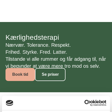
Kærlighedsterapi
Nærvær. Tolerance. Respekt.
Frihed. Styrke. Fred. Latter.
Tilstande vi alle rummer og får adgang til, når
vi begynder at være mere tro mod os selv.
Book tid
Se priser
Kærlighedsterapeut i Odense