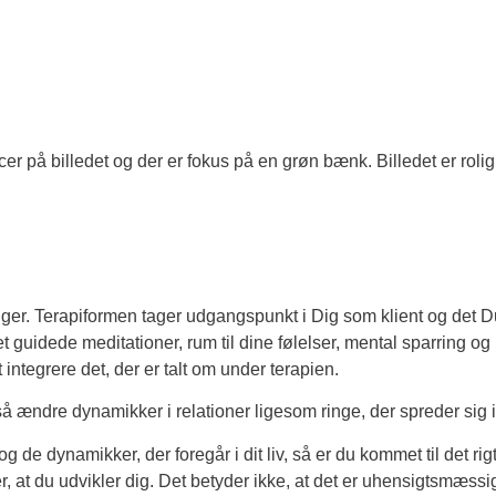
inger. Terapiformen tager udgangspunkt i Dig som klient og det Du 
guidede meditationer, rum til dine følelser, mental sparring og h
t integrere det, der er talt om under terapien.
også ændre dynamikker i relationer ligesom ringe, der spreder sig 
og de dynamikker, der foregår i dit liv, så er du kommet til det rig
, at du udvikler dig. Det betyder ikke, at det er uhensigtsmæssigt