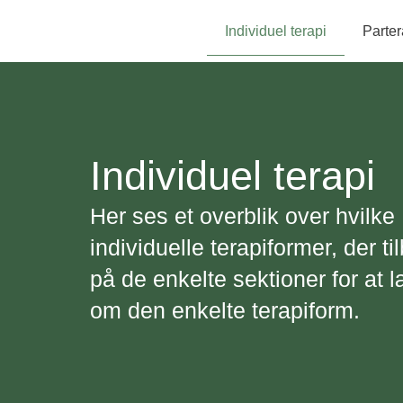
Individuel terapi
Parter
Individuel terapi
Her ses et overblik over hvilke
individuelle terapiformer, der ti
på de enkelte sektioner for at
om den enkelte terapiform.