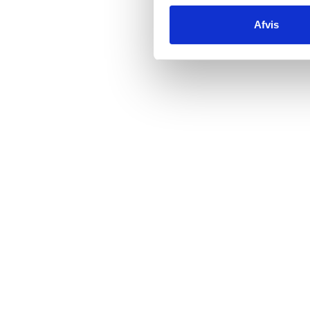
Afvis