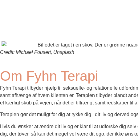
Credit: Michael Fousert, Unsplash
Om Fyhn Terapi
Fyhn Terapi tilbyder hjælp til seksuelle- og relationelle udfordr
samt afhænge af hvem klienten er. Terapien tilbyder blandt andet 
et kærligt skub på vejen, når det er tiltrængt samt redskaber til a
Terapien gør det muligt for dig at rykke dig i dit liv og derved 
Hvis du ønsker at ændre dit liv og er klar til at udforske dig selv 
dig, der tøver, så kan det meget vel være dit ego, der ikke ønsker