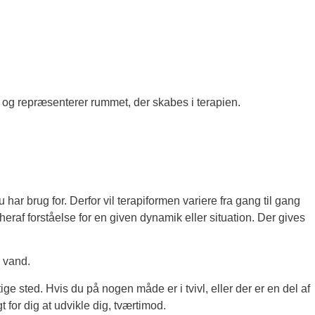
har brug for. Derfor vil terapiformen variere fra gang til gang
eraf forståelse for en given dynamik eller situation. Der gives
i vand.
tige sted. Hvis du på nogen måde er i tvivl, eller der er en del af
 for dig at udvikle dig, tværtimod.